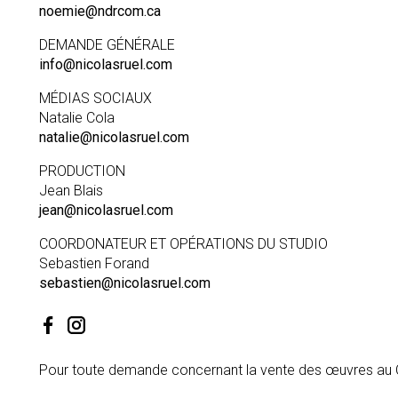
noemie@ndrcom.ca
DEMANDE GÉNÉRALE
info@nicolasruel.com
MÉDIAS SOCIAUX
Natalie Cola
natalie@nicolasruel.com
PRODUCTION
Jean Blais
jean@nicolasruel.com
COORDONATEUR ET OPÉRATIONS DU STUDIO
Sebastien Forand
sebastien@nicolasruel.com
Pour toute demande concernant la vente des œuvres au Can