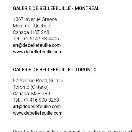
GALERIE DE BELLEFEUILLE - MONTRÉAL
1367, avenue Greene
Montréal (Québec)
Canada H3Z 2A8
Tél. : +1 514 933-4406
art@debellefeuille.com
www.debellefeuille.com
GALERIE DE BELLEFEUILLE - TORONTO
87 Avenue Road, Suite 2
Toronto (Ontario)
Canada M5R 3R9
Tél. : +1 416 900-3268
art@debellefeuille.com
www.debellefeuille.com
Pour toute demande concernant la vente des œuvres en Fran